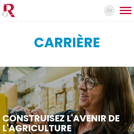
EN
CARRIÈRE
CONSTRUISEZ L'AVENIR DE
L'AGRICULTURE