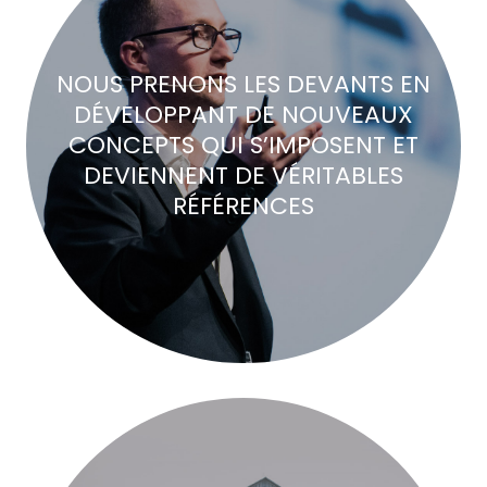
NOUS PRENONS LES DEVANTS EN
DÉVELOPPANT DE NOUVEAUX
CONCEPTS QUI S’IMPOSENT ET
DEVIENNENT DE VÉRITABLES
RÉFÉRENCES