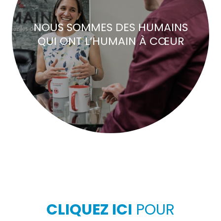
NOUS SOMMES DES HUMAINS
QUI ONT L’HUMAIN À CŒUR
CLIQUEZ ICI
POUR