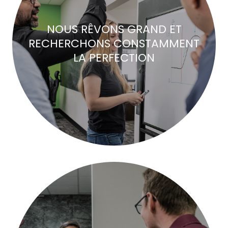
NOUS RÊVONS GRAND ET
RECHERCHONS CONSTAMMENT
LA PERFECTION